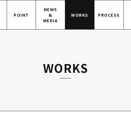
NEWS
POINT
&
WORKS
PROCESS
MEDIA
WORKS