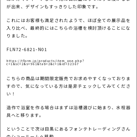
が出来、デザインもすっきりした印象です。
これにはお客様も満足されたようで、ほぼ全ての展示品を
入り比べ、最終的にはこちらの浴槽を検討頂けることにな
りました。
FLN72-6821-N01
https://tform.jp/products/item_one.php?
c=1&sc=2&s=961&tab=2&c=1&id=32367
こちらの商品は期間限定販売でお求めやすくなっておりま
すので、気になっている方は是非チェックしてみてくださ
い！
造作で浴室を作る場合はまずは浴槽選びに始まり、水栓器
具へと移ります。
ということで次は目黒にあるフォンテトレーディングさん
のショールームへ移動。