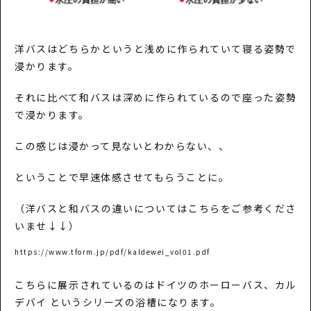
洋バスはどちらかというと浅めに作られていて寝る姿勢で
浸かります。
それに比べて和バスは深めに作られているので座った姿勢
で浸かります。
この感じは浸かって見ないとわからない、、
ということで早速体感させてもらうことに。
（洋バスと和バスの違いについてはこちらをご参考くださ
いませ↓↓）
https://www.tform.jp/pdf/kaldewei_vol01.pdf
こちらに展示されているのはドイツのホーローバス、カル
デバイ というシリーズの浴槽になります。