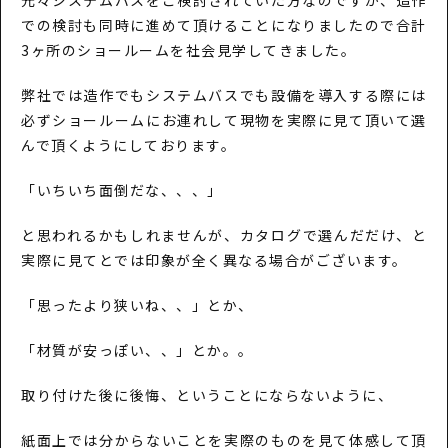
元々システムバスをご検討されていた方なのですが、造作
での検討も同時に進めて頂けることになりましたので合計
3ヶ所のショールームを社会見学してきました。
弊社では造作でもシステムバスでも設備を導入する際には
必ずショールームにお連れして現物を実際に見て頂いて選
んで頂くようにしております。
「いちいち面倒だな、、、」
と思われるかもしれませんが、カタログで選んだだけ、と
実際に見てとでは印象が全く異なる場合がございます。
「思ったより狭いね、、」とか、
「材質が安っぽい、、」とか。。
取り付けた後に後悔、ということにならないように、
紙面上では分からないことを実際のものを見て体感して頂