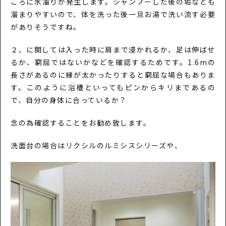
ころに水溜りが発生します。シャンプーした後の垢なども
溜まりやすいので、体を洗った後一旦お湯で洗い流す必要
がありそうですね。
２、に関しては入った時に肩まで浸かれるか、足は伸ばせ
るか、窮屈ではないかなどを確認するためです。1.6mの
長さがあるのに縁が太かったりすると窮屈な場合もありま
す。このように浴槽といってもピンからキリまであるの
で、自分の身体に合っているか？
念の為確認することをお勧め致します。
洗面台の場合はリクシルのルミシスシリーズや、