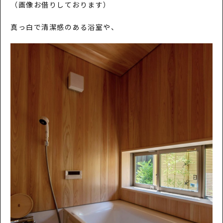
（画像お借りしております）
真っ白で清潔感のある浴室や、