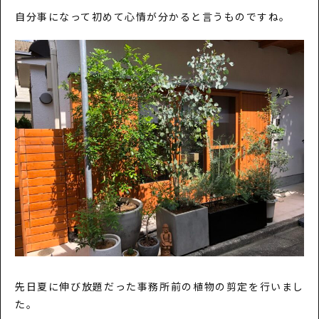
自分事になって初めて心情が分かると言うものですね。
先日夏に伸び放題だった事務所前の植物の剪定を行いまし
た。