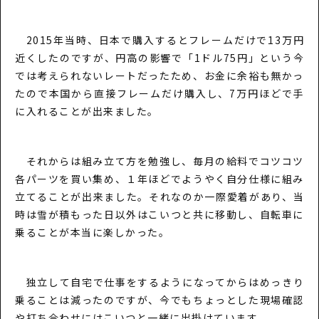
2015年当時、日本で購入するとフレームだけで13万円
近くしたのですが、円高の影響で「1ドル75円」という今
では考えられないレートだったため、お金に余裕も無かっ
たので本国から直接フレームだけ購入し、7万円ほどで手
に入れることが出来ました。
それからは組み立て方を勉強し、毎月の給料でコツコツ
各パーツを買い集め、１年ほどでようやく自分仕様に組み
立てることが出来ました。それなのか一際愛着があり、当
時は雪が積もった日以外はこいつと共に移動し、自転車に
乗ることが本当に楽しかった。
独立して自宅で仕事をするようになってからはめっきり
乗ることは減ったのですが、今でもちょっとした現場確認
や打ち合わせにはこいつと一緒に出掛けています。